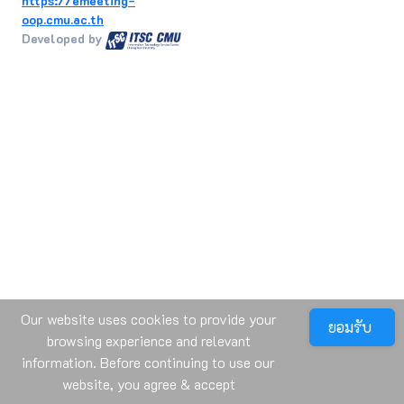
https://emeeting-
oop.cmu.ac.th
Developed by
Our website uses cookies to provide your
ยอมรับ
browsing experience and relevant
information. Before continuing to use our
website, you agree & accept